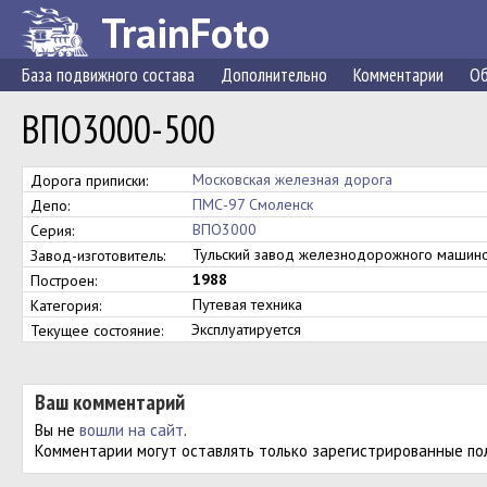
TrainFoto
База подвижного состава
Дополнительно
Комментарии
Об
ВПО3000-500
Московская железная дорога
Дорога приписки:
ПМС-97 Смоленск
Депо:
ВПО3000
Серия:
Тульский завод железнодорожного маши
Завод-изготовитель:
1988
Построен:
Путевая техника
Категория:
Эксплуатируется
Текущее состояние:
Ваш комментарий
Вы не
вошли на сайт
.
Комментарии могут оставлять только зарегистрированные по