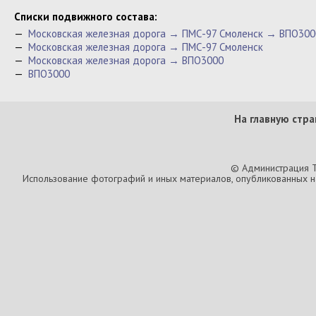
Cписки подвижного состава:
—
Московская железная дорога → ПМС-97 Смоленск → ВПО300
—
Московская железная дорога → ПМС-97 Смоленск
—
Московская железная дорога → ВПО3000
—
ВПО3000
На главную стра
© Администрация T
Использование фотографий и иных материалов, опубликованных на