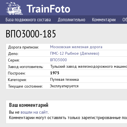
TrainFoto
База подвижного состава
Дополнительно
Комментарии
Об
ВПО3000-185
Московская железная дорога
Дорога приписки:
ПМС-12 Рыбное (Дягилево)
Депо:
ВПО3000
Серия:
Тульский завод железнодорожного маши
Завод-изготовитель:
1975
Построен:
Путевая техника
Категория:
Эксплуатируется
Текущее состояние:
Ваш комментарий
Вы не
вошли на сайт
.
Комментарии могут оставлять только зарегистрированные по