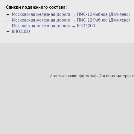
Cписки подвижного состава:
—
Московская железная дорога → ПМС-12 Рыбное (Дягилево) 
—
Московская железная дорога → ПМС-12 Рыбное (Дягилево)
—
Московская железная дорога → ВПО3000
—
ВПО3000
Использование фотографий и иных материалов