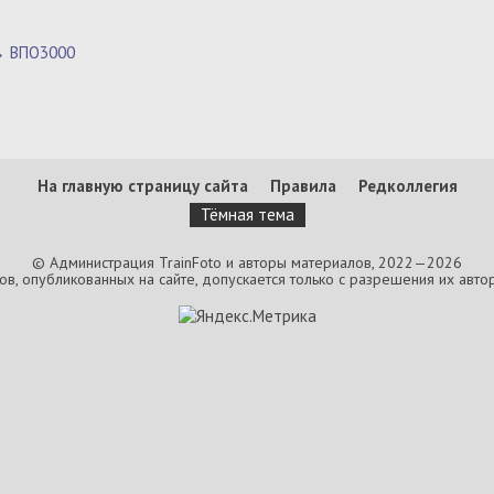
→ ВПО3000
На главную страницу сайта
Правила
Редколлегия
Тёмная тема
© Администрация TrainFoto и авторы материалов, 2022—2026
, опубликованных на сайте, допускается только с разрешения их автор