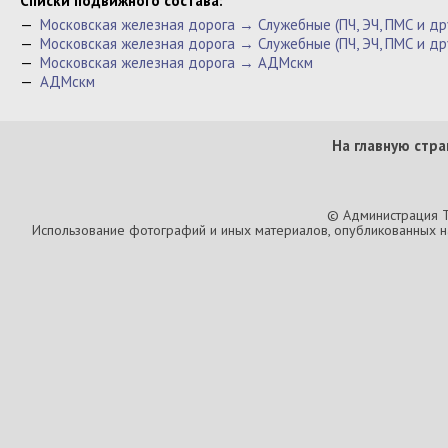
Cписки подвижного состава:
—
Московская железная дорога → Служебные (ПЧ, ЭЧ, ПМС и д
—
Московская железная дорога → Служебные (ПЧ, ЭЧ, ПМС и др
—
Московская железная дорога → АДМскм
—
АДМскм
На главную стра
© Администрация T
Использование фотографий и иных материалов, опубликованных на