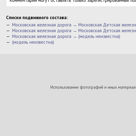
Комментарии могут оставлять только зарегистрированные по
Cписки подвижного состава:
—
Московская железная дорога → Московская Детская железн
—
Московская железная дорога → Московская Детская железн
—
Московская железная дорога → (модель неизвестна)
—
(модель неизвестна)
Использование фотографий и иных материалов