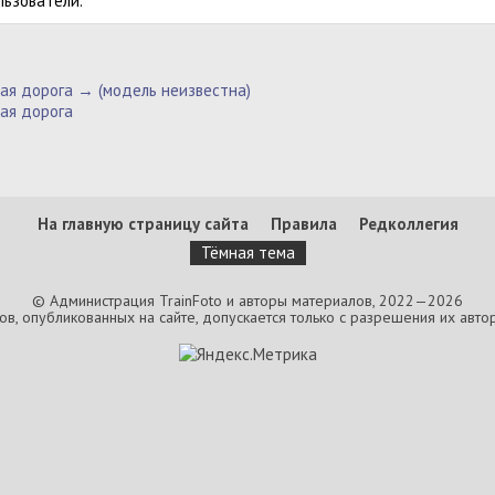
льзователи.
ая дорога → (модель неизвестна)
ая дорога
На главную страницу сайта
Правила
Редколлегия
Тёмная тема
© Администрация TrainFoto и авторы материалов, 2022—2026
, опубликованных на сайте, допускается только с разрешения их автор