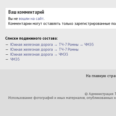
Ваш комментарий
Вы не
вошли на сайт
.
Комментарии могут оставлять только зарегистрированные по
Cписки подвижного состава:
—
Южная железная дорога → ТЧ-7 Ромны → ЧМЭ3
—
Южная железная дорога → ТЧ-7 Ромны
—
Южная железная дорога → ЧМЭ3
—
ЧМЭ3
На главную стра
© Администрация T
Использование фотографий и иных материалов, опубликованных на