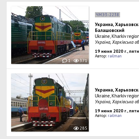
ЧМЭ3-2238
Украина, Харьковск
Балашовский
Ukraine, Kharkiv regio
Україна, Харківська о
19 июня 2020 г., пят
Автор:
railman
1
371
Украина, Харьковск
Ukraine, Kharkiv regio
Україна, Харківська о
19 июня 2020 г., пят
Автор:
railman
285