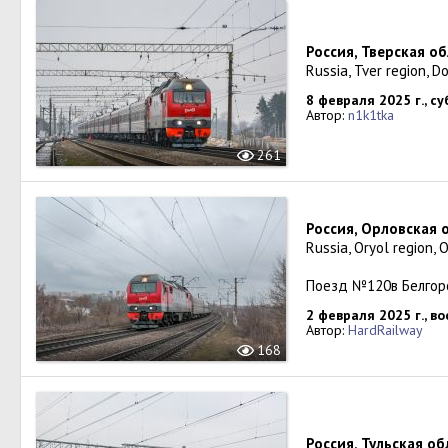
Россия, Тверская о
Russia, Tver region, D
8 февраля 2025 г., с
Автор:
n1k1tka
261
Россия, Орловская 
Russia, Oryol region, 
Поезд №120в Белгор
2 февраля 2025 г., в
Автор:
HardRailway
168
Россия, Тульская об