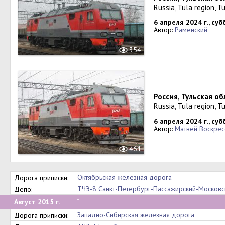
Russia, Tula region, T
6 апреля 2024 г., суб
Автор:
Раменский
354
Россия, Тульская об
Russia, Tula region, T
6 апреля 2024 г., суб
Автор:
Матвей Воскрес
461
Октябрьская железная дорога
Дорога приписки:
ТЧЭ-8 Санкт-Петербург-Пассажирский-Московс
Депо:
↑
Август 2015 г.
Западно-Сибирская железная дорога
Дорога приписки: