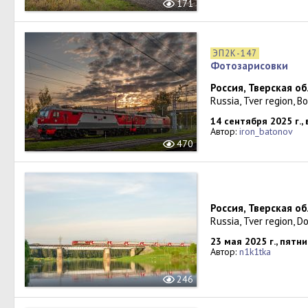
171
ЭП2К-147
Фотозарисовки
Россия, Тверская о
Russia, Tver region, 
14 сентября 2025 г.,
Автор:
iron_batonov
470
Россия, Тверская о
Russia, Tver region, D
23 мая 2025 г., пятн
Автор:
n1k1tka
246