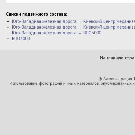
Cписки подвижного состава:
—
Юго-Западная железная дорога → Киевский центр механиз
—
Юго-Западная железная дорога → Киевский центр механиз
—
Юго-Западная железная дорога → ВПО3000
—
ВПО3000
На главную стра
© Администрация T
Использование фотографий и иных материалов, опубликованных на