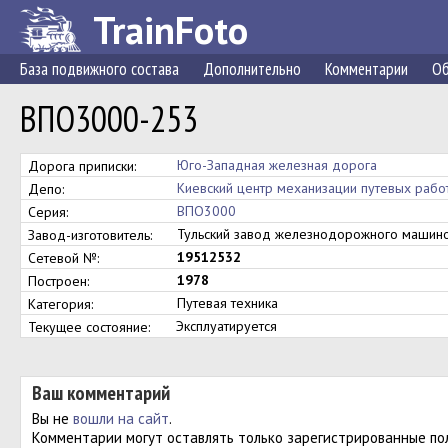
TrainFoto
База подвижного состава
Дополнительно
Комментарии
Об
ВПО3000-253
Юго-Западная железная дорога
Дорога приписки:
Киевский центр механизации путевых рабо
Депо:
ВПО3000
Серия:
Тульский завод железнодорожного маши
Завод-изготовитель:
19512532
Сетевой №:
1978
Построен:
Путевая техника
Категория:
Эксплуатируется
Текущее состояние:
Ваш комментарий
Вы не
вошли на сайт
.
Комментарии могут оставлять только зарегистрированные по