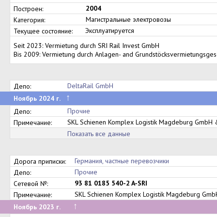
2004
Построен:
Магистральные электровозы
Категория:
Эксплуатируется
Текущее состояние:
Seit 2023: Vermietung durch SRI Rail Invest GmbH
Bis 2009: Vermietung durch Anlagen- and Grundstöcksvermietungsges
DeltaRail GmbH
Депо:
↑
Ноябрь 2024 г.
Прочие
Депо:
SKL Schienen Komplex Logistik Magdeburg GmbH 
Примечание:
Показать все данные
Германия, частные перевозчики
Дорога приписки:
Прочие
Депо:
93 81 0185 540-2 A-SRI
Сетевой №:
SKL Schienen Komplex Logistik Magdeburg Gmb
Примечание:
↑
Ноябрь 2023 г.