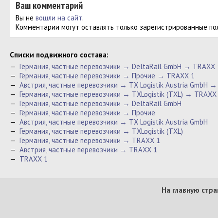
Ваш комментарий
Вы не
вошли на сайт
.
Комментарии могут оставлять только зарегистрированные по
Cписки подвижного состава:
—
Германия, частные перевозчики → DeltaRail GmbH → TRAXX 
—
Германия, частные перевозчики → Прочие → TRAXX 1
—
Австрия, частные перевозчики → TX Logistik Austria GmbH 
—
Германия, частные перевозчики → TXLogistik (TXL) → TRAXX
—
Германия, частные перевозчики → DeltaRail GmbH
—
Германия, частные перевозчики → Прочие
—
Австрия, частные перевозчики → TX Logistik Austria GmbH
—
Германия, частные перевозчики → TXLogistik (TXL)
—
Германия, частные перевозчики → TRAXX 1
—
Австрия, частные перевозчики → TRAXX 1
—
TRAXX 1
На главную стра