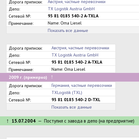
Австрия, частные перевозчики
Дорога приписки:
TX Logistik Austria GmbH
Депо:
93 81 0185 540-2 A-TXLA
Сетевой №:
Name: Oma Liesel
Примечание:
Показать все данные
Австрия, частные перевозчики
Дорога приписки:
TX Logistik Austria GmbH
Депо:
93 81 0185 540-2 A-TXLA
Сетевой №:
Name: Oma Liesel
Примечание:
↑
2009 г. (примерно)
Германия, частные перевозчики
Дорога приписки:
TXLogistik (TXL)
Депо:
93 81 0185 540-2 D-TXL
Сетевой №:
Показать все данные
↑
15.07.2004
— Поступил c завода в депо (на предприятие)