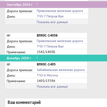
↑
Сентябрь 2024 г.
Приволжская железная дорога
Дорога приписки:
ТЧЭ-7 Петров Вал
Депо:
Показать все данные
ВЛ80С-1405Б
№:
Приволжская железная дорога
Дорога приписки:
ТЧЭ-7 Петров Вал
Депо:
1542/1405Б
Примечание:
↑
Декабрь 2020 г.
ВЛ80С-1405
№:
Забайкальская железная дорога
Дорога приписки:
ТЧЭ-6 Могоча
Депо:
1405/1359А
Примечание:
Показать все данные
Ваш комментарий