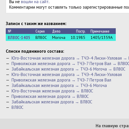
Вы не
вошли на сайт
.
Комментарии могут оставлять только зарегистрированные по
Записи с таким же названием:
№
Серия
Депо
Постр.
Примечание
ВЛ80С-1405
ВЛ80С
Могоча
10.1985
1405/1359А
Cписки подвижного состава:
—
Юго-Восточная железная дорога → ТЧЭ-4 Лиски-Узловая →
—
Приволжская железная дорога → ТЧЭ-7 Петров Вал → ВЛ80
—
Забайкальская железная дорога → ТЧЭ-6 Могоча → ВЛ80С
—
Юго-Восточная железная дорога → ТЧЭ-4 Лиски-Узловая
—
Приволжская железная дорога → ТЧЭ-7 Петров Вал
—
Забайкальская железная дорога → ТЧЭ-6 Могоча
—
Юго-Восточная железная дорога → ВЛ80С
—
Приволжская железная дорога → ВЛ80С
—
Забайкальская железная дорога → ВЛ80С
—
ВЛ80С
На главную стра