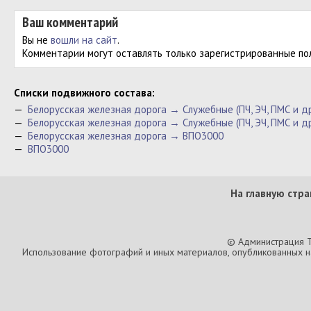
Ваш комментарий
Вы не
вошли на сайт
.
Комментарии могут оставлять только зарегистрированные по
Cписки подвижного состава:
—
Белорусская железная дорога → Служебные (ПЧ, ЭЧ, ПМС и 
—
Белорусская железная дорога → Служебные (ПЧ, ЭЧ, ПМС и д
—
Белорусская железная дорога → ВПО3000
—
ВПО3000
На главную стра
© Администрация T
Использование фотографий и иных материалов, опубликованных на