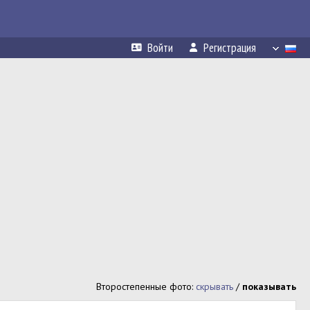
Войти
Регистрация
Второстепенные фото:
скрывать
/
показывать