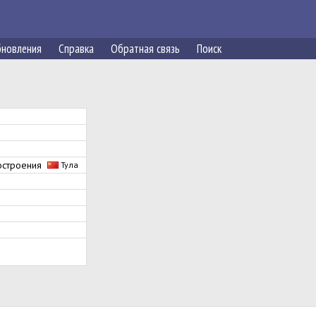
новления
Справка
Обратная связь
Поиск
ностроения
Тула