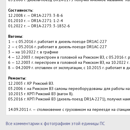
Составность:
12.2008 г. — DR1A-2273: 3-8-6
01.2010 г. — DR1A-2271: 1-2-4
01.2022 г. — DR1A-2273: 3-1852-6
Вагоны:
1 — с 05.2016 г. работает в дизель-поезде DR1AC-227
2 — с 05.2016 г. работает в дизель-поезде DR1AC-227
3 — на 10.2022 г. в графике
4 — 12.2003 г. перестроен в головной на Рижском ВЗ, с 05.2016 г
6 — 12.2003 г. перестроен в головной на Рижском ВЗ, на 10.2022 г.
8 — 04.2009 г. отставлен от эксплуатации, с 10.2015 г. работает в
Ремонты:
12.2003 г. КР Рижский ВЗ.
03.2006 г. на Рижском ВЗ салоны переоборудованы для работы н
10.2015 г. КРП Рижский ВЗ (вагон 8).
05.2016 г. КРП Рижский ВЗ (дизель-поезд DR1A-2271), получил на
14.09.2011 г. — столкновение с грузовиком на переезде на станции
Все комментарии к фотографиям этой единицы ПС