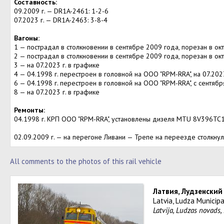
Составность:
09.2009 г. — DR1A-2461: 1-2-6
07.2023 г. — DR1A-2463: 3-8-4
Вагоны:
1 — пострадал в столкновении в сентябре 2009 года, порезан в ок
2 — пострадал в столкновении в сентябре 2009 года, порезан в ок
3 — на 07.2023 г. в графике
4 — 04.1998 г. перестроен в головной на ООО "RPM-RRA", на 07.2023
6 — 04.1998 г. перестроен в головной на ООО "RPM-RRA", с сентяб
8 — на 07.2023 г. в графике
Ремонты:
04.1998 г. КРП ООО "RPM-RRA", установлены дизеля MTU 8V396TC1
02.09.2009 г. — на перегоне Ливани — Трепе на переезде столкнул
All comments to the photos of this rail vehicle
Латвия, Лудзенский
Latvia, Ludza Municipa
Latvija, Ludzas novads