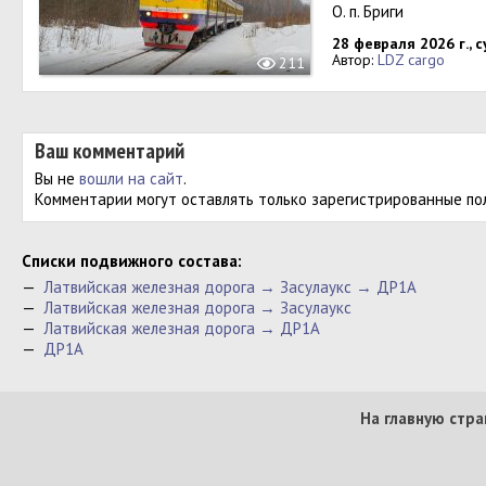
О. п. Бриги
28 февраля 2026 г., 
Автор:
LDZ cargo
211
Ваш комментарий
Вы не
вошли на сайт
.
Комментарии могут оставлять только зарегистрированные по
Cписки подвижного состава:
—
Латвийская железная дорога → Засулаукс → ДР1А
—
Латвийская железная дорога → Засулаукс
—
Латвийская железная дорога → ДР1А
—
ДР1А
На главную стра