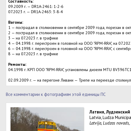
Составность:
09.2009 г. — DR1A-2461: 1-2-6
07.2023 г. — DR1A-2463: 3-8-4
Вагоны:
1 — пострадал в столкновении в сентябре 2009 года, порезан в ок
2 — пострадал в столкновении в сентябре 2009 года, порезан в ок
3 — на 07.2023 г. в графике
4 — 04.1998 г. перестроен в головной на ООО "RPM-RRA", на 07.2023
6 — 04.1998 г. перестроен в головной на ООО "RPM-RRA", с сентяб
8 — на 07.2023 г. в графике
Ремонты:
04.1998 г. КРП ООО "RPM-RRA", установлены дизеля MTU 8V396TC1
02.09.2009 г. — на перегоне Ливани — Трепе на переезде столкнул
Все комментарии к фотографиям этой единицы ПС
Латвия, Лудзенский
Latvia, Ludza Municipa
Latvija, Ludzas novads