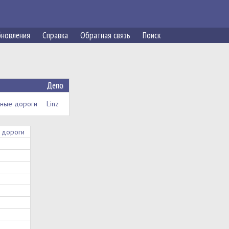
новления
Справка
Обратная связь
Поиск
Депо
зные дороги
Linz
 дороги