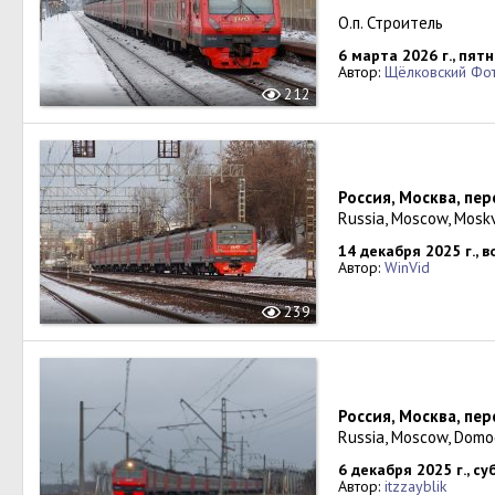
О.п. Строитель
6 марта 2026 г., пят
Автор:
Щёлковский Фо
212
Россия, Москва, пе
Russia, Moscow, Mosk
14 декабря 2025 г., 
Автор:
WinVid
239
Россия, Москва, п
Russia, Moscow, Domo
6 декабря 2025 г., с
Автор:
itzzayblik