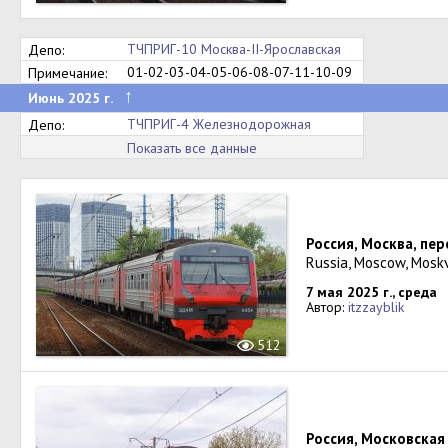
ТЧПРИГ-10 Москва-II-Ярославская
Депо:
01-02-03-04-05-06-08-07-11-10-09
Примечание:
↑
Июнь 2025 г.
ТЧПРИГ-4 Железнодорожная
Депо:
Показать все данные
Россия, Москва, пе
Russia, Moscow, Mosk
7 мая 2025 г., среда
Автор:
itzzayblik
512
Россия, Московская