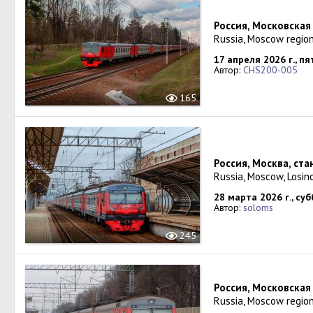
Россия, Московская
Russia, Moscow region
17 апреля 2026 г., п
Автор:
CHS200-005
165
Россия, Москва, ст
Russia, Moscow, Losin
28 марта 2026 г., су
Автор:
soloms
245
Россия, Московская
Russia, Moscow region