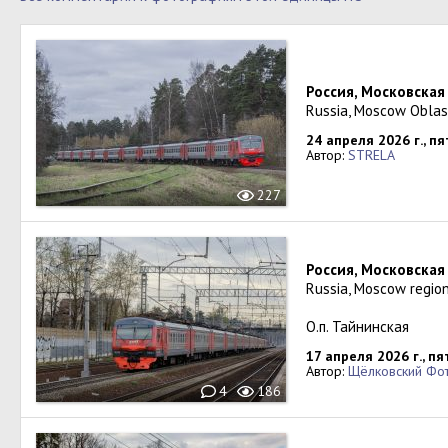
Россия, Московская
Russia, Moscow Oblast
24 апреля 2026 г., п
Автор:
STRELA
227
Россия, Московская
Russia, Moscow region
О.п. Тайнинская
17 апреля 2026 г., п
Автор:
Щёлковский Фо
4
186