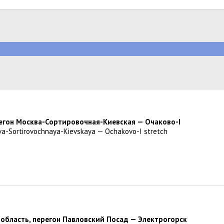
регон Москва-Сортировочная-Киевская — Очаково-I
va-Sortirovochnaya-Kievskaya — Ochakovo-I stretch
 область, перегон Павловский Посад — Электрогорск