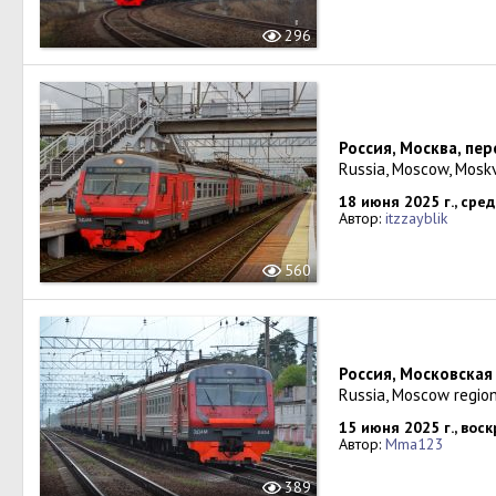
296
Россия, Москва, пе
Russia, Moscow, Mosk
18 июня 2025 г., сре
Автор:
itzzayblik
560
Россия, Московская
Russia, Moscow region
15 июня 2025 г., вос
Автор:
Mma123
389