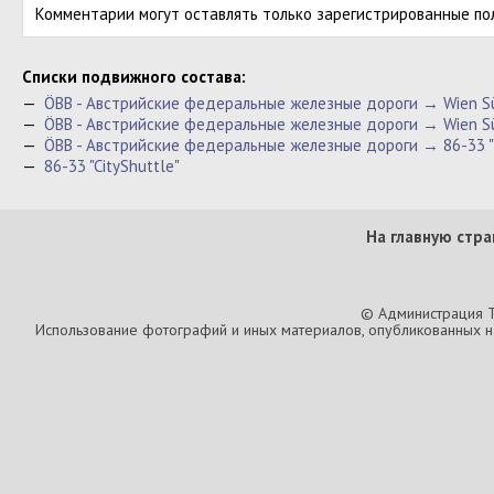
Комментарии могут оставлять только зарегистрированные по
Cписки подвижного состава:
—
ÖBB - Австрийские федеральные железные дороги → Wien Sü
—
ÖBB - Австрийские федеральные железные дороги → Wien S
—
ÖBB - Австрийские федеральные железные дороги → 86-33 "C
—
86-33 "CityShuttle"
На главную стра
© Администрация T
Использование фотографий и иных материалов, опубликованных на