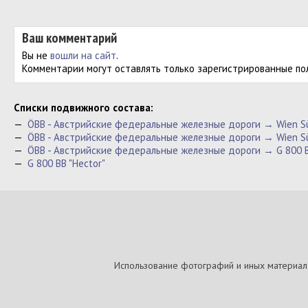
Ваш комментарий
Вы не
вошли на сайт
.
Комментарии могут оставлять только зарегистрированные по
Cписки подвижного состава:
—
ÖBB - Австрийские федеральные железные дороги → Wien Sü
—
ÖBB - Австрийские федеральные железные дороги → Wien S
—
ÖBB - Австрийские федеральные железные дороги → G 800 B
—
G 800 BB "Hector"
Использование фотографий и иных материалов