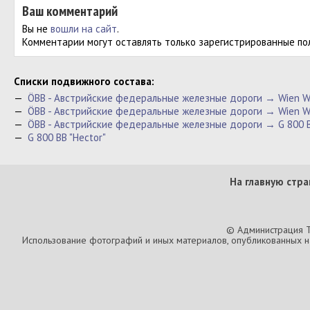
Ваш комментарий
Вы не
вошли на сайт
.
Комментарии могут оставлять только зарегистрированные по
Cписки подвижного состава:
—
ÖBB - Австрийские федеральные железные дороги → Wien We
—
ÖBB - Австрийские федеральные железные дороги → Wien W
—
ÖBB - Австрийские федеральные железные дороги → G 800 B
—
G 800 BB "Hector"
На главную стра
© Администрация T
Использование фотографий и иных материалов, опубликованных на