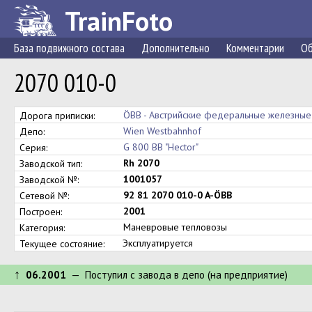
TrainFoto
База подвижного состава
Дополнительно
Комментарии
Об
2070 010-0
ÖBB - Австрийские федеральные железные
Дорога приписки:
Wien Westbahnhof
Депо:
G 800 BB "Hector"
Серия:
Rh 2070
Заводской тип:
1001057
Заводской №:
92 81 2070 010-0 A-ÖBB
Сетевой №:
2001
Построен:
Маневровые тепловозы
Категория:
Эксплуатируется
Текущее состояние:
↑
06.2001
— Поступил c завода в депо (на предприятие)