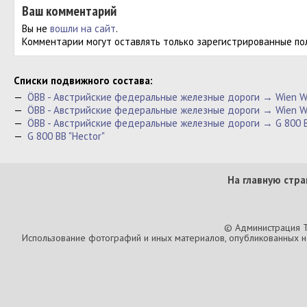
Ваш комментарий
Вы не
вошли на сайт
.
Комментарии могут оставлять только зарегистрированные по
Cписки подвижного состава:
—
ÖBB - Австрийские федеральные железные дороги → Wien We
—
ÖBB - Австрийские федеральные железные дороги → Wien W
—
ÖBB - Австрийские федеральные железные дороги → G 800 B
—
G 800 BB "Hector"
На главную стра
© Администрация T
Использование фотографий и иных материалов, опубликованных на