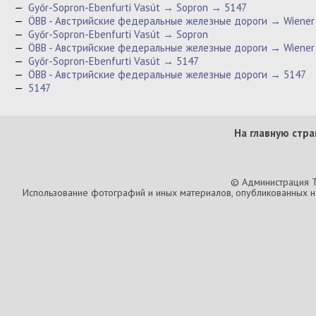
—
Győr-Sopron-Ebenfurti Vasút → Sopron → 5147
—
ÖBB - Австрийские федеральные железные дороги → Wiener
—
Győr-Sopron-Ebenfurti Vasút → Sopron
—
ÖBB - Австрийские федеральные железные дороги → Wiener
—
Győr-Sopron-Ebenfurti Vasút → 5147
—
ÖBB - Австрийские федеральные железные дороги → 5147
—
5147
На главную стра
© Администрация T
Использование фотографий и иных материалов, опубликованных на