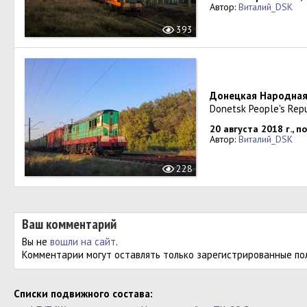
Автор:
Виталий_DSK
393
Донецкая Народная
Donetsk People's Rep
20 августа 2018 г., 
Автор:
Виталий_DSK
228
Ваш комментарий
Вы не
вошли на сайт
.
Комментарии могут оставлять только зарегистрированные по
Cписки подвижного состава: