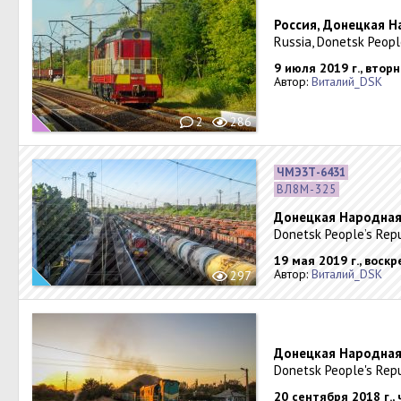
Россия, Донецкая Н
Russia, Donetsk Peopl
9 июля 2019 г., втор
Автор:
Виталий_DSK
2
286
ЧМЭ3Т-6431
ВЛ8М-325
Донецкая Народная 
Donetsk People’s Repu
19 мая 2019 г., воск
Автор:
Виталий_DSK
297
Донецкая Народная 
Donetsk People's Repu
20 сентября 2018 г.,