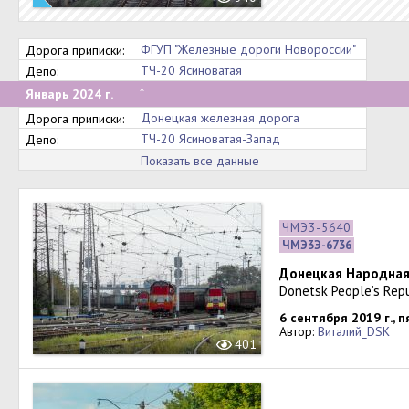
ФГУП "Железные дороги Новороссии"
Дорога приписки:
ТЧ-20 Ясиноватая
Депо:
↑
Январь 2024 г.
Донецкая железная дорога
Дорога приписки:
ТЧ-20 Ясиноватая-Запад
Депо:
Показать все данные
ЧМЭ3-5640
ЧМЭ3Э-6736
Донецкая Народная 
Donetsk People’s Repu
6 сентября 2019 г., 
Автор:
Виталий_DSK
401