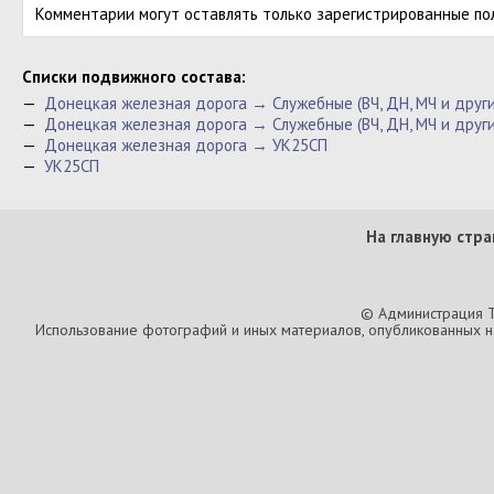
Комментарии могут оставлять только зарегистрированные по
Cписки подвижного состава:
—
Донецкая железная дорога → Служебные (ВЧ, ДН, МЧ и друг
—
Донецкая железная дорога → Служебные (ВЧ, ДН, МЧ и други
—
Донецкая железная дорога → УК25СП
—
УК25СП
На главную стра
© Администрация T
Использование фотографий и иных материалов, опубликованных на