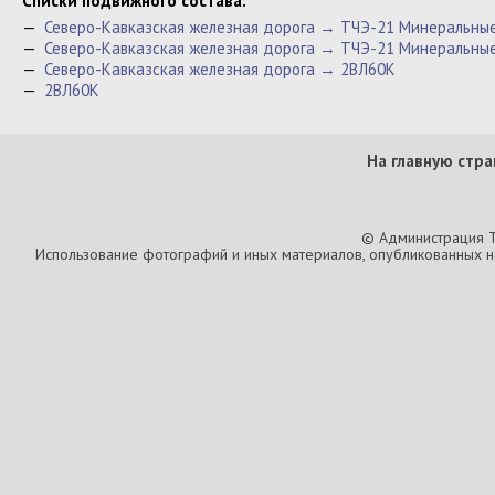
Cписки подвижного состава:
—
Северо-Кавказская железная дорога → ТЧЭ-21 Минеральны
—
Северо-Кавказская железная дорога → ТЧЭ-21 Минеральны
—
Северо-Кавказская железная дорога → 2ВЛ60К
—
2ВЛ60К
На главную стра
© Администрация T
Использование фотографий и иных материалов, опубликованных на