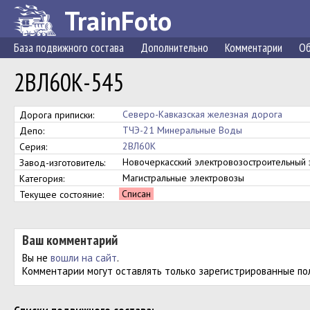
TrainFoto
База подвижного состава
Дополнительно
Комментарии
Об
2ВЛ60К-545
Северо-Кавказская железная дорога
Дорога приписки:
ТЧЭ-21 Минеральные Воды
Депо:
2ВЛ60К
Серия:
Новочеркасский электровозостроительны
Завод-изготовитель:
Магистральные электровозы
Категория:
Списан
Текущее состояние:
Ваш комментарий
Вы не
вошли на сайт
.
Комментарии могут оставлять только зарегистрированные по