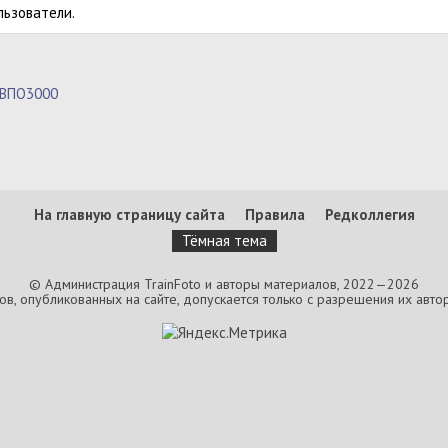
льзователи.
 ВПО3000
На главную страницу сайта
Правила
Редколлегия
Тёмная тема
© Администрация TrainFoto и авторы материалов, 2022—2026
, опубликованных на сайте, допускается только с разрешения их автор