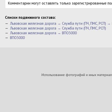
Комментарии могут оставлять только зарегистрированные по
Cписки подвижного состава:
—
Львовская железная дорога → Служба пути (ПЧ, ПМС, РСП) →
—
Львовская железная дорога → Служба пути (ПЧ, ПМС, РСП)
—
Львовская железная дорога → ВПО3000
—
ВПО3000
Использование фотографий и иных материалов