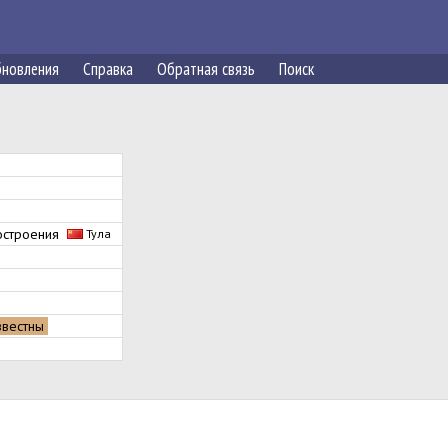
новления
Справка
Обратная связь
Поиск
ностроения
Тула
звестны