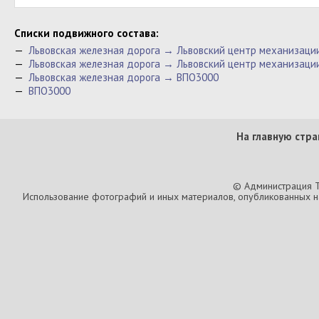
Cписки подвижного состава:
—
Львовская железная дорога → Львовский центр механизаци
—
Львовская железная дорога → Львовский центр механизаци
—
Львовская железная дорога → ВПО3000
—
ВПО3000
На главную стра
© Администрация T
Использование фотографий и иных материалов, опубликованных на