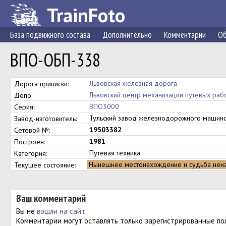
TrainFoto
База подвижного состава
Дополнительно
Комментарии
Об
ВПО-ОБП-338
Львовская железная дорога
Дорога приписки:
Львовский центр механизации путевых раб
Депо:
ВПО3000
Серия:
Тульский завод железнодорожного маши
Завод-изготовитель:
19503382
Сетевой №:
1981
Построен:
Путевая техника
Категория:
Нынешнее местонахождение и судьба неи
Текущее состояние:
Ваш комментарий
Вы не
вошли на сайт
.
Комментарии могут оставлять только зарегистрированные по