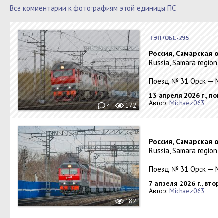
Все комментарии к фотографиям этой единицы ПС
ТЭП70БС-295
Россия, Самарская 
Russia, Samara regio
Поезд № 31 Орск — 
13 апреля 2026 г., п
Автор:
Michaez063
4
172
Россия, Самарская 
Russia, Samara regio
Поезд № 31 Орск — 
7 апреля 2026 г., вто
Автор:
Michaez063
182