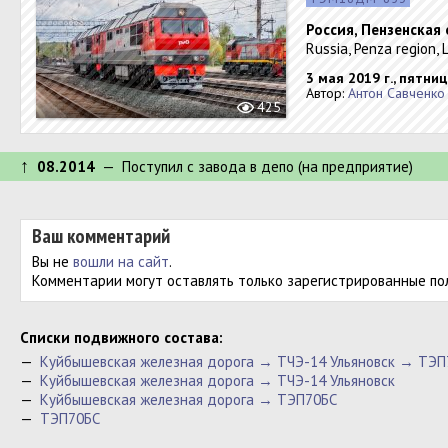
Россия, Пензенская
Russia, Penza region, 
3 мая 2019 г., пятни
Автор:
Антон Савченко
425
↑
08.2014
— Поступил c завода в депо (на предприятие)
Ваш комментарий
Вы не
вошли на сайт
.
Комментарии могут оставлять только зарегистрированные по
Cписки подвижного состава:
—
Куйбышевская железная дорога → ТЧЭ-14 Ульяновск → ТЭП
—
Куйбышевская железная дорога → ТЧЭ-14 Ульяновск
—
Куйбышевская железная дорога → ТЭП70БС
—
ТЭП70БС