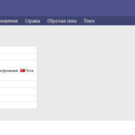
новления
Справка
Обратная связь
Поиск
ностроения
Тула