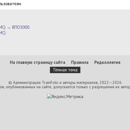
льзователи.
ПМС) → ВПО3000
МС)
На главную страницу сайта
Правила
Редколлегия
Тёмная тема
© Администрация TrainFoto и авторы материалов, 2022—2026
, опубликованных на сайте, допускается только с разрешения их автор