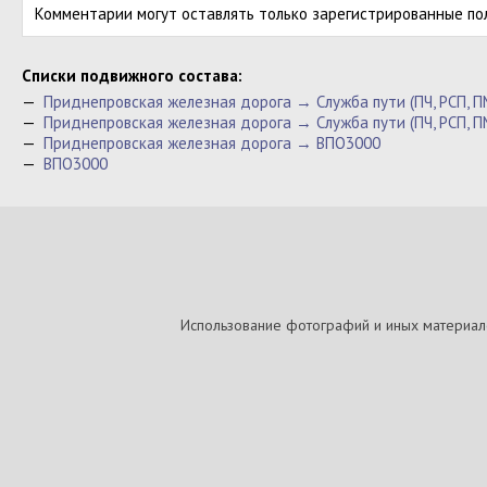
Комментарии могут оставлять только зарегистрированные по
Cписки подвижного состава:
—
Приднепровская железная дорога → Служба пути (ПЧ, РСП, 
—
Приднепровская железная дорога → Служба пути (ПЧ, РСП, П
—
Приднепровская железная дорога → ВПО3000
—
ВПО3000
Использование фотографий и иных материалов