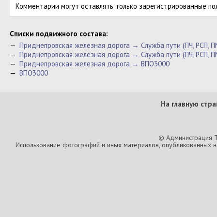
Комментарии могут оставлять только зарегистрированные по
Cписки подвижного состава:
—
Приднепровская железная дорога → Служба пути (ПЧ, РСП, 
—
Приднепровская железная дорога → Служба пути (ПЧ, РСП, П
—
Приднепровская железная дорога → ВПО3000
—
ВПО3000
На главную стра
© Администрация T
Использование фотографий и иных материалов, опубликованных на