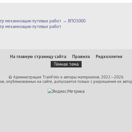
тр механизации путевых работ → ВПО3000
тр механизации путевых работ
На главную страницу сайта
Правила
Редколлегия
Тёмная тема
© Администрация TrainFoto и авторы материалов, 2022—2026
, опубликованных на сайте, допускается только с разрешения их автор