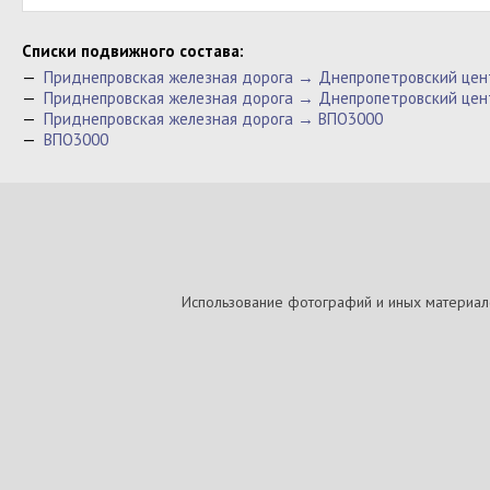
Cписки подвижного состава:
—
Приднепровская железная дорога → Днепропетровский цен
—
Приднепровская железная дорога → Днепропетровский цен
—
Приднепровская железная дорога → ВПО3000
—
ВПО3000
Использование фотографий и иных материалов