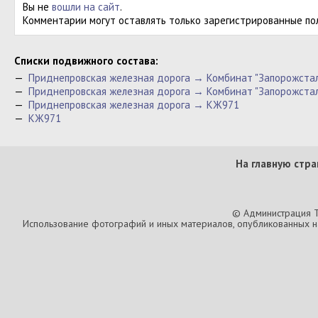
Вы не
вошли на сайт
.
Комментарии могут оставлять только зарегистрированные по
Cписки подвижного состава:
—
Приднепровская железная дорога → Комбинат "Запорожста
—
Приднепровская железная дорога → Комбинат "Запорожстал
—
Приднепровская железная дорога → КЖ971
—
КЖ971
На главную стра
© Администрация T
Использование фотографий и иных материалов, опубликованных на