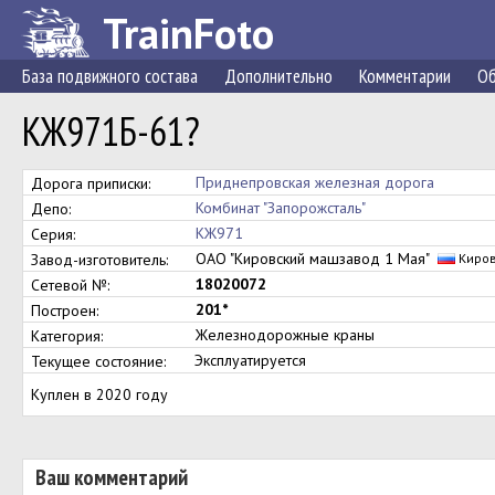
TrainFoto
База подвижного состава
Дополнительно
Комментарии
Об
КЖ971Б-61?
Приднепровская железная дорога
Дорога приписки:
Комбинат "Запорожсталь"
Депо:
КЖ971
Серия:
ОАО "Кировский машзавод 1 Мая"
Завод-изготовитель:
Киро
18020072
Сетевой №:
201*
Построен:
Железнодорожные краны
Категория:
Эксплуатируется
Текущее состояние:
Куплен в 2020 году
Ваш комментарий