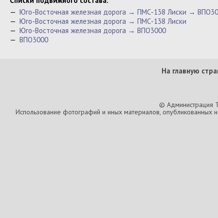
Cписки подвижного состава:
—
Юго-Восточная железная дорога → ПМС-138 Лиски → ВПО3
—
Юго-Восточная железная дорога → ПМС-138 Лиски
—
Юго-Восточная железная дорога → ВПО3000
—
ВПО3000
На главную стра
© Администрация T
Использование фотографий и иных материалов, опубликованных на