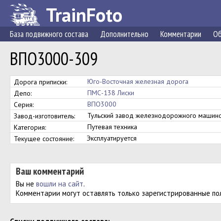
TrainFoto
База подвижного состава
Дополнительно
Комментарии
Об
ВПО3000-309
Юго-Восточная железная дорога
Дорога приписки:
ПМС-138 Лиски
Депо:
ВПО3000
Серия:
Тульский завод железнодорожного маши
Завод-изготовитель:
Путевая техника
Категория:
Эксплуатируется
Текущее состояние:
Ваш комментарий
Вы не
вошли на сайт
.
Комментарии могут оставлять только зарегистрированные по