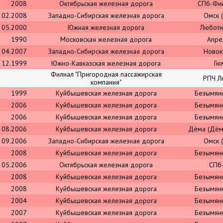
2008
Октябрьская железная дорога
СПб-Фи
02.2008
Западно-Сибирская железная дорога
Омск 
05.2000
Южная железная дорога
Любот
1990
Московская железная дорога
Апре
04.2007
Западно-Сибирская железная дорога
Новок
12.1999
Южно-Кавказская железная дорога
Гю
Филиал "Пригородная пассажирская
РПЧ Л
компания"
1999
Куйбышевская железная дорога
Безымян
2006
Куйбышевская железная дорога
Безымян
2006
Куйбышевская железная дорога
Безымян
08.2006
Куйбышевская железная дорога
Дёма (Дём
09.2006
Западно-Сибирская железная дорога
Омск 
2008
Куйбышевская железная дорога
Безымян
05.2006
Октябрьская железная дорога
СПб
2008
Куйбышевская железная дорога
Безымян
2008
Куйбышевская железная дорога
Безымян
2004
Куйбышевская железная дорога
Безымян
2007
Куйбышевская железная дорога
Безымян