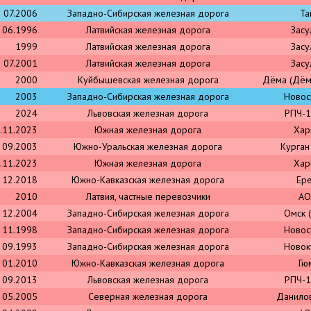
07.2006
Западно-Сибирская железная дорога
Та
06.1996
Латвийская железная дорога
Засу
1999
Латвийская железная дорога
Засу
07.2001
Латвийская железная дорога
Засу
2000
Куйбышевская железная дорога
Дёма (Дём
2003
Западно-Сибирская железная дорога
Новос
2024
Львовская железная дорога
РПЧ-1
.11.2023
Южная железная дорога
Хар
09.2003
Южно-Уральская железная дорога
Курган
.11.2023
Южная железная дорога
Хар
12.2018
Южно-Кавказская железная дорога
Ер
2010
Латвия, частные перевозчики
АО
12.2004
Западно-Сибирская железная дорога
Омск 
11.1998
Западно-Сибирская железная дорога
Новос
09.1993
Западно-Сибирская железная дорога
Новок
01.2010
Южно-Кавказская железная дорога
Гю
09.2013
Львовская железная дорога
РПЧ-1
05.2005
Северная железная дорога
Данило