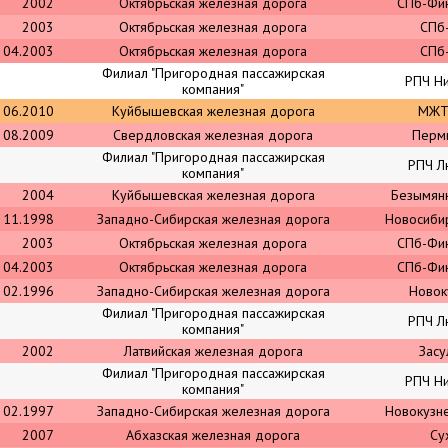
2002
Октябрьская железная дорога
СПб-Фи
2003
Октябрьская железная дорога
СПб
04.2003
Октябрьская железная дорога
СПб
Филиал "Пригородная пассажирская
РПЧ Н
компания"
06.2010
Куйбышевская железная дорога
МЖТ
08.2009
Свердловская железная дорога
Перм
Филиал "Пригородная пассажирская
РПЧ Л
компания"
2004
Куйбышевская железная дорога
Безымян
11.1998
Западно-Сибирская железная дорога
Новосиби
2003
Октябрьская железная дорога
СПб-Фи
04.2003
Октябрьская железная дорога
СПб-Фи
02.1996
Западно-Сибирская железная дорога
Новок
Филиал "Пригородная пассажирская
РПЧ Л
компания"
2002
Латвийская железная дорога
Засу
Филиал "Пригородная пассажирская
РПЧ Н
компания"
02.1997
Западно-Сибирская железная дорога
Новокузн
2007
Абхазская железная дорога
Су