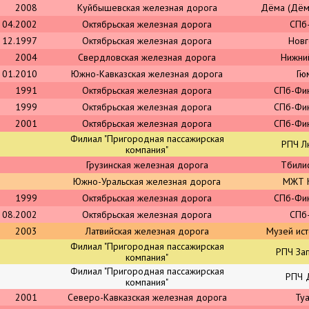
2008
Куйбышевская железная дорога
Дёма (Дём
04.2002
Октябрьская железная дорога
СПб
12.1997
Октябрьская железная дорога
Нов
2004
Свердловская железная дорога
Нижни
01.2010
Южно-Кавказская железная дорога
Гю
1991
Октябрьская железная дорога
СПб-Фи
1999
Октябрьская железная дорога
СПб-Фи
2001
Октябрьская железная дорога
СПб-Фи
Филиал "Пригородная пассажирская
РПЧ Л
компания"
Грузинская железная дорога
Тбили
Южно-Уральская железная дорога
МЖТ
1999
Октябрьская железная дорога
СПб-Фи
08.2002
Октябрьская железная дорога
СПб
2003
Латвийская железная дорога
Музей ис
Филиал "Пригородная пассажирская
РПЧ За
компания"
Филиал "Пригородная пассажирская
РПЧ 
компания"
2001
Северо-Кавказская железная дорога
Ту