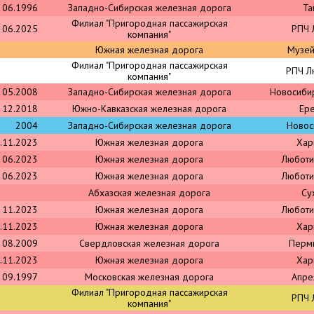
06.1996
Западно-Сибирская железная дорога
Та
Филиал "Пригородная пассажирская
06.2025
РПЧ 
компания"
Южная железная дорога
Музе
Филиал "Пригородная пассажирская
РПЧ Л
компания"
05.2008
Западно-Сибирская железная дорога
Новосиби
12.2018
Южно-Кавказская железная дорога
Ер
2004
Западно-Сибирская железная дорога
Новос
.11.2023
Южная железная дорога
Хар
06.2023
Южная железная дорога
Любот
06.2023
Южная железная дорога
Любот
Абхазская железная дорога
Су
11.2023
Южная железная дорога
Любот
.11.2023
Южная железная дорога
Хар
08.2009
Свердловская железная дорога
Перм
.11.2023
Южная железная дорога
Хар
09.1997
Московская железная дорога
Апре
Филиал "Пригородная пассажирская
РПЧ 
компания"