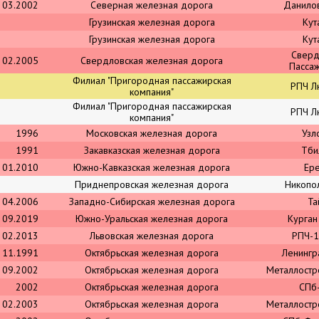
03.2002
Северная железная дорога
Данило
Грузинская железная дорога
Кут
Грузинская железная дорога
Кут
Сверд
02.2005
Свердловская железная дорога
Пасса
Филиал "Пригородная пассажирская
РПЧ Л
компания"
Филиал "Пригородная пассажирская
РПЧ Л
компания"
1996
Московская железная дорога
Узл
1991
Закавказская железная дорога
Тби
01.2010
Южно-Кавказская железная дорога
Ер
Приднепровская железная дорога
Никопо
04.2006
Западно-Сибирская железная дорога
Та
09.2019
Южно-Уральская железная дорога
Курган
02.2013
Львовская железная дорога
РПЧ-1
11.1991
Октябрьская железная дорога
Ленингр
09.2002
Октябрьская железная дорога
Металлостр
2002
Октябрьская железная дорога
СПб
02.2003
Октябрьская железная дорога
Металлостр