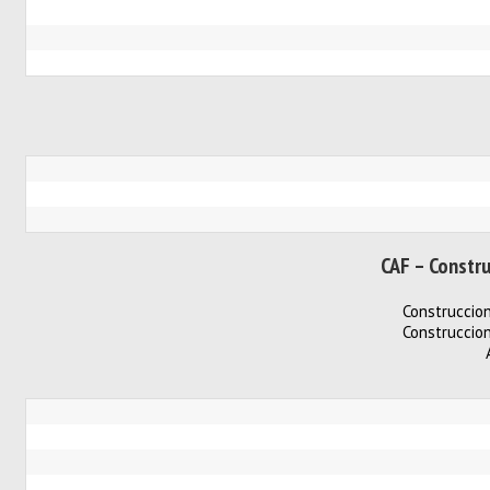
CAF – Constru
Construccion
Construccion