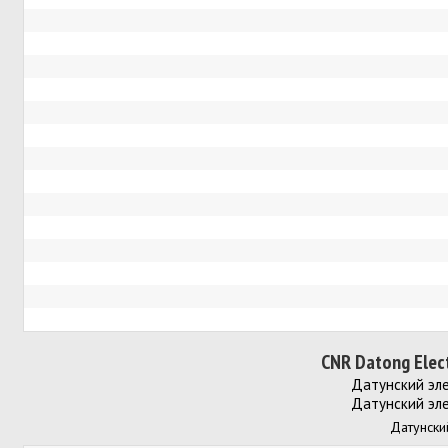
CNR Datong Elect
Датунский эле
Датунский эле
Датунски