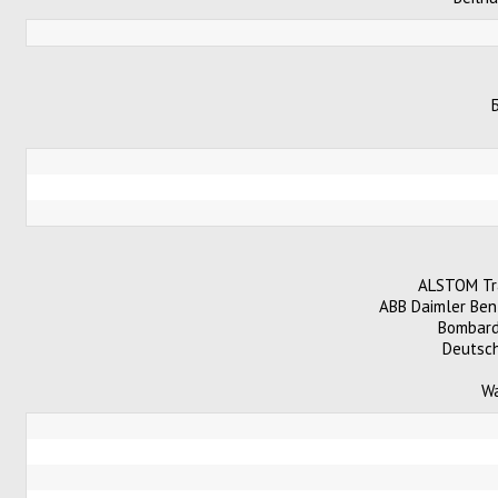
ALSTOM Tr
ABB Daimler Ben
Bombard
Deutsc
Wa