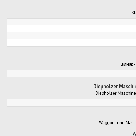
Kl
Килмарно
Diepholzer Maschin
Diepholzer Maschine
Waggon- und Masc
W