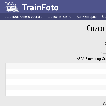
TrainFoto
База подвижного состава
Дополнительно
Комментарии
Об
Списо
Sim
ASEA, Simmering-Gra
A