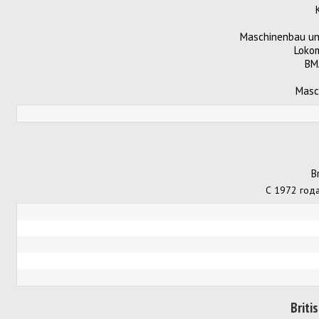
Maschinenbau un
Lokom
BM
Masc
B
С 1972 года
Briti