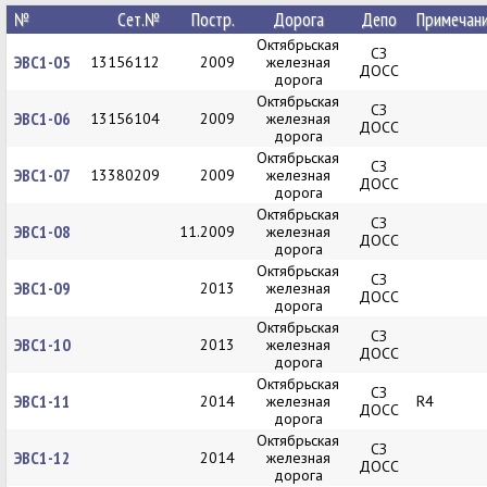
№
Сет.№
Постр.
Дорога
Депо
Примечан
Октябрьская
СЗ
ЭВС1-05
13156112
2009
железная
ДОСС
дорога
Октябрьская
СЗ
ЭВС1-06
13156104
2009
железная
ДОСС
дорога
Октябрьская
СЗ
ЭВС1-07
13380209
2009
железная
ДОСС
дорога
Октябрьская
СЗ
ЭВС1-08
11.2009
железная
ДОСС
дорога
Октябрьская
СЗ
ЭВС1-09
2013
железная
ДОСС
дорога
Октябрьская
СЗ
ЭВС1-10
2013
железная
ДОСС
дорога
Октябрьская
СЗ
ЭВС1-11
2014
железная
R4
ДОСС
дорога
Октябрьская
СЗ
ЭВС1-12
2014
железная
ДОСС
дорога