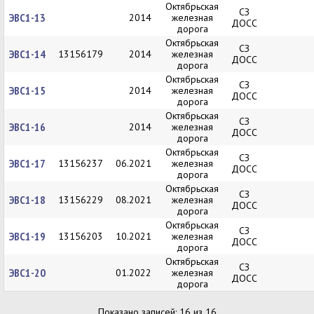
Октябрьская
СЗ
ЭВС1-13
2014
железная
ДОСС
дорога
Октябрьская
СЗ
ЭВС1-14
13156179
2014
железная
ДОСС
дорога
Октябрьская
СЗ
ЭВС1-15
2014
железная
ДОСС
дорога
Октябрьская
СЗ
ЭВС1-16
2014
железная
ДОСС
дорога
Октябрьская
СЗ
ЭВС1-17
13156237
06.2021
железная
ДОСС
дорога
Октябрьская
СЗ
ЭВС1-18
13156229
08.2021
железная
ДОСС
дорога
Октябрьская
СЗ
ЭВС1-19
13156203
10.2021
железная
ДОСС
дорога
Октябрьская
СЗ
ЭВС1-20
01.2022
железная
ДОСС
дорога
Показано записей: 16 из 16