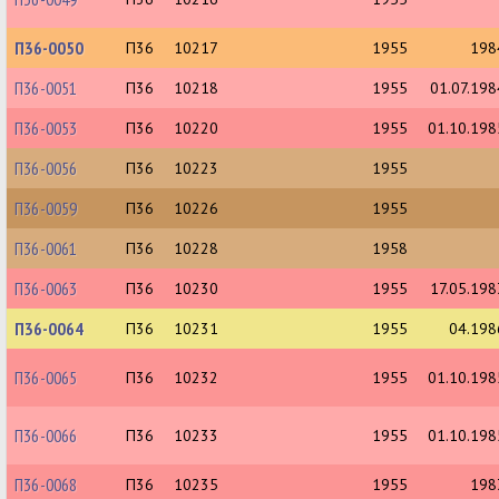
П36-0050
П36
10217
1955
198
П36-0051
П36
10218
1955
01.07.198
П36-0053
П36
10220
1955
01.10.198
П36-0056
П36
10223
1955
П36-0059
П36
10226
1955
П36-0061
П36
10228
1958
П36-0063
П36
10230
1955
17.05.198
П36-0064
П36
10231
1955
04.198
П36-0065
П36
10232
1955
01.10.198
П36-0066
П36
10233
1955
01.10.198
П36-0068
П36
10235
1955
198