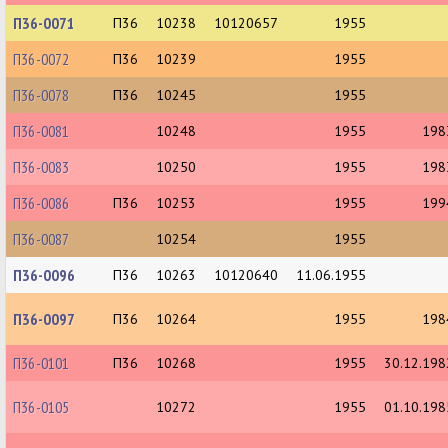
П36-0071
П36
10238
10120657
1955
П36-0072
П36
10239
1955
П36-0078
П36
10245
1955
П36-0081
10248
1955
198
П36-0083
10250
1955
198
П36-0086
П36
10253
1955
199
П36-0087
10254
1955
П36-0096
П36
10263
10120640
11.06.1955
П36-0097
П36
10264
1955
198
П36-0101
П36
10268
1955
30.12.198
П36-0105
10272
1955
01.10.198