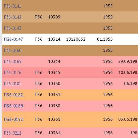
П36-0141
1955
П36-0142
П36
10309
1955
П36-0143
1955
П36-0147
П36
10314
10120632
01.1955
П36-0160
1955
П36-0165
10334
1956
29.09.198
П36-0176
П36
10345
1956
30.06.198
П36-0181
П36
10350
1956
06.198
П36-0182
П36
10351
1956
П36-0189
П36
10358
1956
П36-0192
П36
10361
1956
03.05.198
П36-0212
П36
10381
1956
198