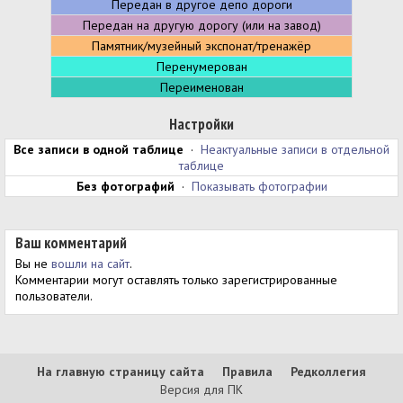
Передан в другое депо дороги
Передан на другую дорогу (или на завод)
Памятник/музейный экспонат/тренажёр
Перенумерован
Переименован
Настройки
Все записи в одной таблице
·
Неактуальные записи в отдельной
таблице
Без фотографий
·
Показывать фотографии
Ваш комментарий
Вы не
вошли на сайт
.
Комментарии могут оставлять только зарегистрированные
пользователи.
На главную страницу сайта
Правила
Редколлегия
Версия для ПК