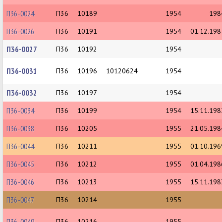
П36-0024
П36
10189
1954
198
П36-0026
П36
10191
1954
01.12.198
П36-0027
П36
10192
1954
П36-0031
П36
10196
10120624
1954
П36-0032
П36
10197
1954
П36-0034
П36
10199
1954
15.11.198
П36-0038
П36
10205
1955
21.05.198
П36-0044
П36
10211
1955
01.10.196
П36-0045
П36
10212
1955
01.04.198
П36-0046
П36
10213
1955
15.11.198
П36-0047
П36
10214
1955
П36-0049
П36
10216
1955