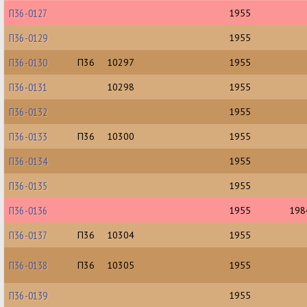
П36-0127
1955
П36-0129
1955
П36-0130
П36
10297
1955
П36-0131
10298
1955
П36-0132
1955
П36-0133
П36
10300
1955
П36-0134
1955
П36-0135
1955
П36-0136
1955
198
П36-0137
П36
10304
1955
П36-0138
П36
10305
1955
П36-0139
1955