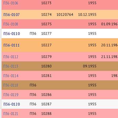
П36-0106
10273
1955
П36-0107
10274
10120764
10.12.1955
П36-0108
10275
1955
01.09.196
П36-0110
П36
10277
1955
П36-0111
10227
1955
20.11.198
П36-0112
10279
1955
21.11.198
П36-0113
10280
09.1955
П36-0114
10281
1955
198
П36-0118
П36
1955
П36-0119
П36
10286
1955
П36-0120
П36
10287
1955
П36-0121
П36
10288
1955