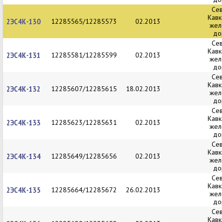
Се
Кавк
2ЭС4К-130
12285565/12285573
02.2013
жел
до
Се
Кавк
2ЭС4К-131
12285581/12285599
02.2013
жел
до
Се
Кавк
2ЭС4К-132
12285607/12285615
18.02.2013
жел
до
Се
Кавк
2ЭС4К-133
12285623/12285631
02.2013
жел
до
Се
Кавк
2ЭС4К-134
12285649/12285656
02.2013
жел
до
Се
Кавк
2ЭС4К-135
12285664/12285672
26.02.2013
жел
до
Се
Кавк