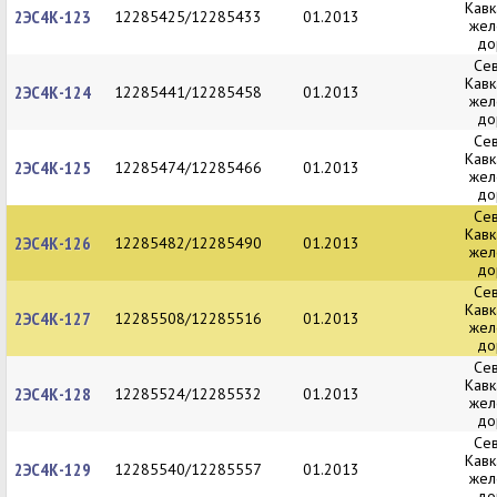
Кавк
2ЭС4К-123
12285425/12285433
01.2013
жел
до
Се
Кавк
2ЭС4К-124
12285441/12285458
01.2013
жел
до
Се
Кавк
2ЭС4К-125
12285474/12285466
01.2013
жел
до
Се
Кавк
2ЭС4К-126
12285482/12285490
01.2013
жел
до
Се
Кавк
2ЭС4К-127
12285508/12285516
01.2013
жел
до
Се
Кавк
2ЭС4К-128
12285524/12285532
01.2013
жел
до
Се
Кавк
2ЭС4К-129
12285540/12285557
01.2013
жел
до