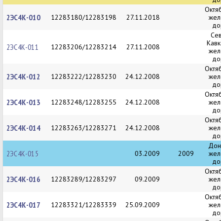
Октя
2ЭС4К-010
12283180/12283198
27.11.2018
жел
до
Се
Кавк
2ЭС4К-011
12283206/12283214
27.11.2008
жел
до
Октя
2ЭС4К-012
12283222/12283230
24.12.2008
жел
до
Октя
2ЭС4К-013
12283248/12283255
24.12.2008
жел
до
Октя
2ЭС4К-014
12283263/12283271
24.12.2008
жел
до
Дон
2ЭС4К-015
03.2009
2009
жел
до
Октя
2ЭС4К-016
12283289/12283297
09.2009
жел
до
Октя
2ЭС4К-017
12283321/12283339
25.09.2009
жел
до