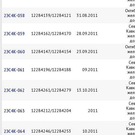
до
Октя
2ЭС4К-058
12284139/12284121
31.08.2011
жел
до
Се
Кавк
2ЭС4К-059
12284162/12284170
28.09.2011
жел
до
Октя
2ЭС4К-060
12284147/12284154
23.09.2011
жел
до
Се
Кавк
2ЭС4К-061
12284196/12284188
09.2011
жел
до
Се
Кавк
2ЭС4К-062
12284261/12284279
13.10.2011
жел
до
Се
Кавк
2ЭС4К-063
12284212/12284204
2011
жел
до
Се
Кавк
2ЭС4К-064
12284246/12284253
10.2011
жел