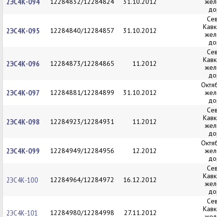
2ЭС4К-094
12284832/12284824
31.10.2012
жел
до
Се
Кавк
2ЭС4К-095
12284840/12284857
31.10.2012
жел
до
Се
Кавк
2ЭС4К-096
12284873/12284865
11.2012
жел
до
Октя
2ЭС4К-097
12284881/12284899
31.10.2012
жел
до
Се
Кавк
2ЭС4К-098
12284923/12284931
11.2012
жел
до
Октя
2ЭС4К-099
12284949/12284956
12.2012
жел
до
Се
Кавк
2ЭС4К-100
12284964/12284972
16.12.2012
жел
до
Се
Кавк
2ЭС4К-101
12284980/12284998
27.11.2012
жел