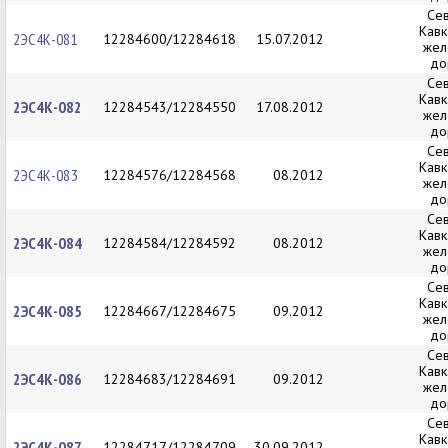
Се
Кавк
2ЭС4К-081
12284600/12284618
15.07.2012
жел
до
Се
Кавк
2ЭС4К-082
12284543/12284550
17.08.2012
жел
до
Се
Кавк
2ЭС4К-083
12284576/12284568
08.2012
жел
до
Се
Кавк
2ЭС4К-084
12284584/12284592
08.2012
жел
до
Се
Кавк
2ЭС4К-085
12284667/12284675
09.2012
жел
до
Се
Кавк
2ЭС4К-086
12284683/12284691
09.2012
жел
до
Се
Кавк
2ЭС4К-087
12284717/12284709
30.09.2012