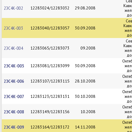
Се
Кавк
2ЭС4К-002
12283024/12283032
29.08.2008
жел
до
Се
Кавк
2ЭС4К-003
12283040/12283057
30.09.2008
жел
до
Се
Кавк
2ЭС4К-004
12283065/12283073
09.2008
жел
до
Октя
2ЭС4К-005
12283081/12283099
30.09.2008
жел
до
Октя
2ЭС4К-006
12283107/12283115
28.10.2008
жел
до
Октя
2ЭС4К-007
12283123/12283131
30.10.2008
жел
до
Октя
2ЭС4К-008
12283149/12283156
10.2008
жел
до
Октя
2ЭС4К-009
12283164/12283172
14.11.2008
жел
до