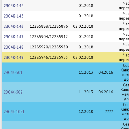
Ча
2ЭС4К-144
01.2018
пере
Ча
2ЭС4К-145
01.2018
пере
Ча
2ЭС4К-146
12285888/12285896
02.02.2018
пере
Ча
2ЭС4К-147
12285904/12285912
01.2018
пере
Ча
2ЭС4К-148
12285920/12285930
01.2018
пере
Ча
2ЭС4К-149
12285946/12285953
02.02.2018
пере
Се
Кавк
2ЭС4К-501
11.2013
04.2016
жел
до
Се
Кавк
2ЭС4К-502
11.2013
06.2016
жел
до
Се
Кавк
2ЭС4К-1051
12.2010
????
жел
до
Се
Кавк