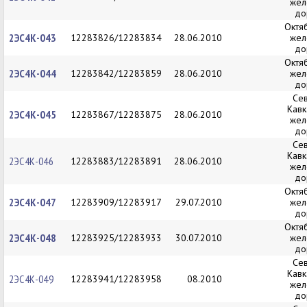
жел
до
Октя
2ЭС4К-043
12283826/12283834
28.06.2010
жел
до
Октя
2ЭС4К-044
12283842/12283859
28.06.2010
жел
до
Се
Кавк
2ЭС4К-045
12283867/12283875
28.06.2010
жел
до
Се
Кавк
2ЭС4К-046
12283883/12283891
28.06.2010
жел
до
Октя
2ЭС4К-047
12283909/12283917
29.07.2010
жел
до
Октя
2ЭС4К-048
12283925/12283933
30.07.2010
жел
до
Се
Кавк
2ЭС4К-049
12283941/12283958
08.2010
жел
до