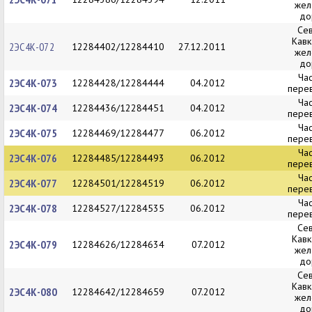
жел
до
Се
Кавк
2ЭС4К-072
12284402/12284410
27.12.2011
жел
до
Ча
2ЭС4К-073
12284428/12284444
04.2012
пере
Ча
2ЭС4К-074
12284436/12284451
04.2012
пере
Ча
2ЭС4К-075
12284469/12284477
06.2012
пере
Ча
2ЭС4К-076
12284485/12284493
06.2012
пере
Ча
2ЭС4К-077
12284501/12284519
06.2012
пере
Ча
2ЭС4К-078
12284527/12284535
06.2012
пере
Се
Кавк
2ЭС4К-079
12284626/12284634
07.2012
жел
до
Се
Кавк
2ЭС4К-080
12284642/12284659
07.2012
жел
до