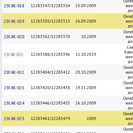
Октя
2ЭС4К-018
12283347/12283354
25.09.2009
жел
до
Октя
2ЭС4К-019
12283305/12283313
26.09.2009
жел
до
Октя
2ЭС4К-020
12283362/12283370
10.2009
жел
до
Се
Кавк
2ЭС4К-021
12283388/12283396
11.10.2019
жел
до
Октя
2ЭС4К-022
12283404/12283412
20.10.2009
жел
до
Октя
2ЭС4К-023
12283420/12283438
19.11.2009
жел
до
Октя
2ЭС4К-024
12283446/12283453
26.10.2009
жел
до
Октя
2ЭС4К-025
12283461/12283479
2009
жел
до
Октя