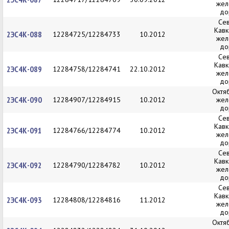
жел
до
Се
Кавк
2ЭС4К-088
12284725/12284733
10.2012
жел
до
Се
Кавк
2ЭС4К-089
12284758/12284741
22.10.2012
жел
до
Октя
2ЭС4К-090
12284907/12284915
10.2012
жел
до
Се
Кавк
2ЭС4К-091
12284766/12284774
10.2012
жел
до
Се
Кавк
2ЭС4К-092
12284790/12284782
10.2012
жел
до
Се
Кавк
2ЭС4К-093
12284808/12284816
11.2012
жел
до
Октя