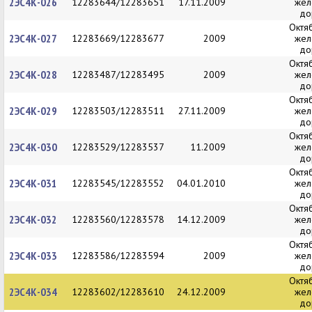
2ЭС4К-026
12283644/12283651
17.11.2009
жел
до
Октя
2ЭС4К-027
12283669/12283677
2009
жел
до
Октя
2ЭС4К-028
12283487/12283495
2009
жел
до
Октя
2ЭС4К-029
12283503/12283511
27.11.2009
жел
до
Октя
2ЭС4К-030
12283529/12283537
11.2009
жел
до
Октя
2ЭС4К-031
12283545/12283552
04.01.2010
жел
до
Октя
2ЭС4К-032
12283560/12283578
14.12.2009
жел
до
Октя
2ЭС4К-033
12283586/12283594
2009
жел
до
Октя
2ЭС4К-034
12283602/12283610
24.12.2009
жел
до