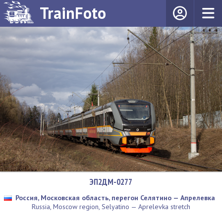
TrainFoto
ЭП2ДМ-0277
Россия, Московская область, перегон Селятино — Апрелевка
Russia, Moscow region, Selyatino — Aprelevka stretch