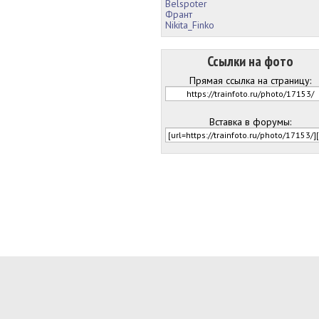
Belspoter
Франт
Nikita_Finko
Ссылки на фото
Прямая ссылка на страницу:
Вставка в форумы: