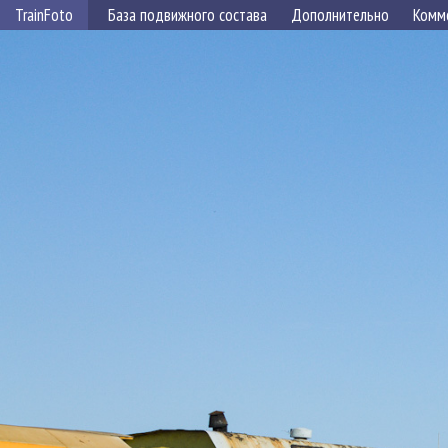
TrainFoto
База подвижного состава
Дополнительно
Комм