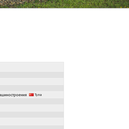
машиностроения
Тула