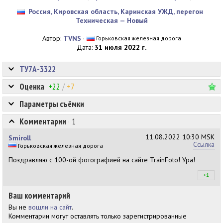
Россия, Кировская область, Каринская УЖД, перегон
Техническая — Новый
Автор:
TVNS
·
Горьковская железная дорога
Дата:
31 июля 2022 г.
ТУ7А-3322
Оценка
+22
/
+7
Параметры съёмки
Комментарии
·
1
11.08.2022
10:30 MSK
Smiroll
Ссылка
Горьковская железная дорога
Поздравляю с 100-ой фотографией на сайте TrainFoto! Ура!
+1
+1
Ваш комментарий
Вы не
вошли на сайт
.
Комментарии могут оставлять только зарегистрированные