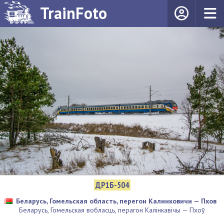
TrainFoto
ДР1Б-504
Беларусь, Гомельская область, перегон Калинковичи — Пхов
Беларусь, Гомельская вобласць, перагон Калінкавічы — Пхоў