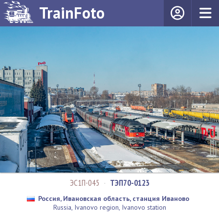
TrainFoto
ЭС1П-045
·
ТЭП70-0123
Россия, Ивановская область, станция Иваново
Russia, Ivanovo region, Ivanovo station