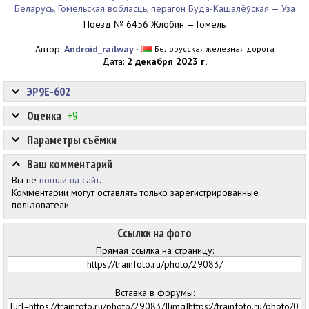
Беларусь, Гомельская вобласць, перагон Буда-Кашалёўская — Уза
Поезд № 6456 Жлобин — Гомель
Автор:
Android_railway
·
Белорусская железная дорога
Дата:
2 декабря 2023 г.
ЭР9Е-602
Оценка
+9
Параметры съёмки
Ваш комментарий
Вы не
вошли на сайт
.
Комментарии могут оставлять только зарегистрированные
пользователи.
Ссылки на фото
Прямая ссылка на страницу:
Вставка в форумы: