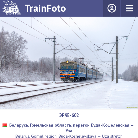
TrainFoto
ЭР9Е-602
Беларусь, Гомельская область, перегон Буда-Кошелевская —
Уза
Belarus, Gomel region, Buda-Koshelevskaya — Uza stretch