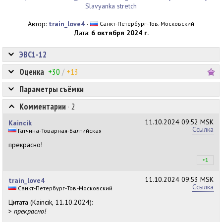
Slavyanka stretch
Автор:
train_love4
·
Санкт-Петербург-Тов.-Московский
Дата:
6 октября 2024 г.
ЭВС1-12
Оценка
+30
/
+13
Параметры съёмки
Комментарии
·
2
11.10.2024
09:52 MSK
Kaincik
Ссылка
Гатчина-Товарная-Балтийская
прекрасно!
+1
+1
11.10.2024
09:53 MSK
train_love4
Ссылка
Санкт-Петербург-Тов.-Московский
Цитата (Kaincik, 11.10.2024):
>
прекрасно!