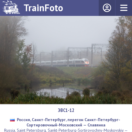
TrainFoto
ЭВС1-12
Россия, Санкт-Петербург, перегон Санкт-Петербург-
Сортировочный-Московский — Славянка
Russia, Saint Petersburg, Sankt-Peterburg-Sortirovochny-Moskovskiy —