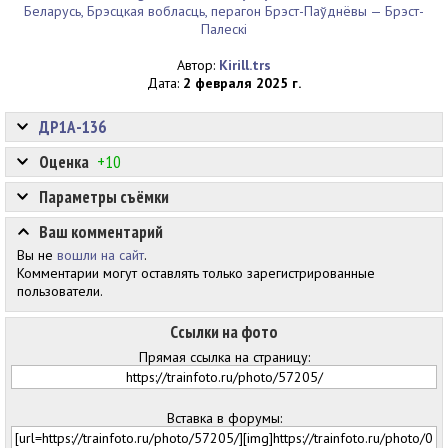
Беларусь, Брэсцкая вобласць, перагон Брэст-Паўднёвы — Брэст-
Палескі
Автор:
Kirill.trs
Дата:
2 февраля 2025 г.
ДР1А-136
Оценка
+10
Параметры съёмки
Ваш комментарий
Вы не
вошли на сайт
.
Комментарии могут оставлять только зарегистрированные
пользователи.
Ссылки на фото
Прямая ссылка на страницу:
Вставка в форумы: