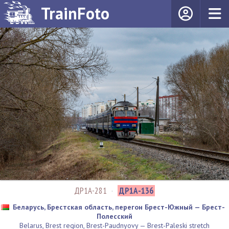
TrainFoto
ДР1А-281
·
ДР1А-136
Беларусь, Брестская область, перегон Брест-Южный — Брест-
Полесский
Belarus, Brest region, Brest-Paudnyovy — Brest-Paleski stretch