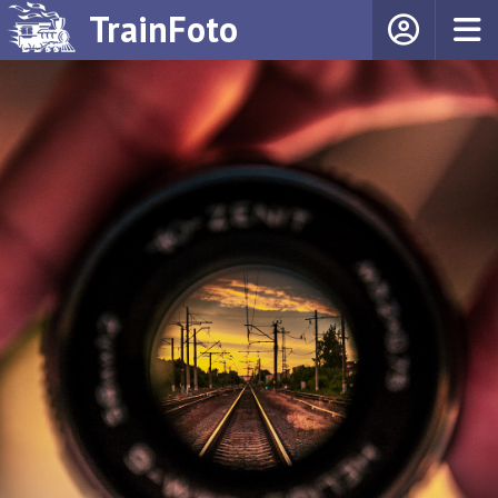
TrainFoto