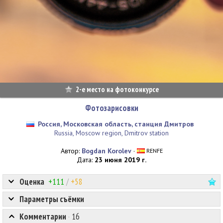
2-е место на фотоконкурсе
Фотозарисовки
Россия, Московская область, станция Дмитров
Russia, Moscow region, Dmitrov station
Автор:
Bogdan Korolev
·
RENFE
Дата:
23 июня 2019 г.
Оценка
+111
/
+58
Параметры съёмки
Комментарии
·
16