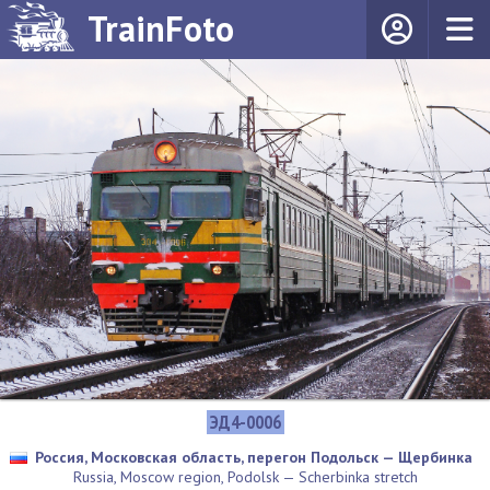
TrainFoto
ЭД4-0006
Россия, Московская область, перегон Подольск — Щербинка
Russia, Moscow region, Podolsk — Scherbinka stretch