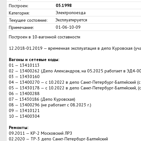
05.1998
Построен:
Электропоезда
Категория:
Эксплуатируется
Текущее состояние:
01-06-10-09
Примечание:
Построен в 10-вагонной составности
12.2018-01.2019 — временная эксплуатация в депо Куровская (уч
Вагоны и сетевые коды:
01 — 13410113
02 — 13400262 (Депо Александров, на 05.2025 работает в ЭД4-0
03 — 13430160
04 — 13400270 — с 10.2022 в депо Санкт-Петербург-Балтийский (с
05 — 13430178 — с 10.2022 в депо Санкт-Петербург-Балтийский, (
06 — 13400288
07 — 13430186 (Депо Куровская)
08 — 13400296 (не работает с 08.2023 г.)
09 — 13410121
10 — 13400304
Ремонты:
09.2011 — КР-2 Московский ЛРЗ
02.2020 — ТР-3 депо Санкт-Петербург-Балтийский