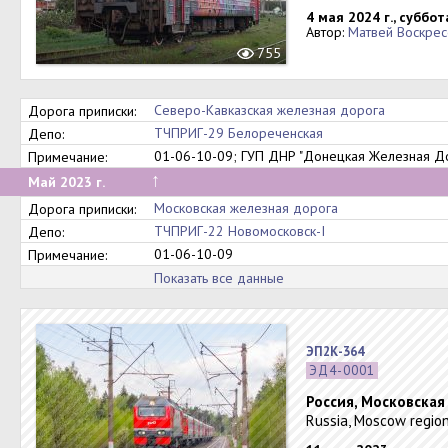
4 мая 2024 г., суббот
Автор:
Матвей Воскрес
755
Северо-Кавказская железная дорога
Дорога приписки:
ТЧПРИГ-29 Белореченская
Депо:
01-06-10-09; ГУП ДНР "Донецкая Железная Д
Примечание:
↑
Май 2023 г.
Московская железная дорога
Дорога приписки:
ТЧПРИГ-22 Новомосковск-I
Депо:
01-06-10-09
Примечание:
Показать все данные
ЭП2К-364
ЭД4-0001
Россия, Московская
Russia, Moscow region