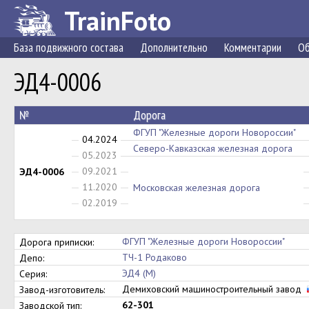
TrainFoto
База подвижного состава
Дополнительно
Комментарии
Об
ЭД4-0006
№
Дорога
ФГУП "Железные дороги Новороссии"
04.2024
Северо-Кавказская железная дорога
05.2023
09.2021
ЭД4-0006
11.2020
Московская железная дорога
02.2019
ФГУП "Железные дороги Новороссии"
Дорога приписки:
ТЧ-1 Родаково
Депо:
ЭД4 (М)
Серия:
Демиховский машиностроительный завод
Завод-изготовитель:
62-301
Заводской тип: