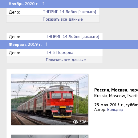
↑
Ноябрь 2020 г.
ТЧПРИГ-14 Лобня [закрыто]
Депо:
Показать все данные
ТЧПРИГ-14 Лобня [закрыто]
Депо:
↑
Февраль 2019 г.
ТЧ-3 Перерва
Депо:
Показать все данные
Россия, Москва, п
Russia, Moscow, Tsari
23 мая 2015 г., суббо
Автор:
Вальдир
506