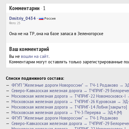
Комментарии
·
1
Dmitriy_0434
·
Россия
Фото: 25
Она не на ТР, она на базе запаса в Зеленогорске
Ваш комментарий
Вы не
вошли на сайт
.
Комментарии могут оставлять только зарегистрированные по
Cписки подвижного состава:
—
ФГУП "Железные дороги Новороссии" → ТЧ-1 Родаково → ЭД
—
Северо-Кавказская железная дорога → ТЧПРИГ-29 Белорече
—
Московская железная дорога → ТЧПРИГ-22 Новомосковск-I 
—
Московская железная дорога → ТЧПРИГ-26 Куровская → ЭД4
—
Московская железная дорога → ТЧПРИГ-14 Лобня [закрыто]
—
Московская железная дорога → ТЧ-3 Перерва → ЭД4 (М)
—
ФГУП "Железные дороги Новороссии" → ТЧ-1 Родаково
—
Северо-Кавказская железная дорога → ТЧПРИГ-29 Белорече
—
Московская железная дорога → ТЧПРИГ-22 Новомосковск-I