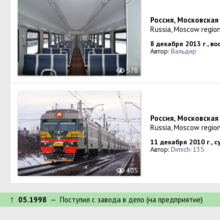
Россия, Московская
Russia, Moscow region
8 декабря 2013 г., в
Автор:
Вальдир
578
Россия, Московская
Russia, Moscow region
11 декабря 2010 г., 
Автор:
Dimich-135
405
↑
05.1998
— Поступил c завода в депо (на предприятие)