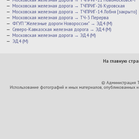
—
Московская железная дорога → ТЧПРИГ-26 Куровская
—
Московская железная дорога → ТЧПРИГ-14 Лобня [закрыто]
—
Московская железная дорога → ТЧ-3 Перерва
—
ФГУП "Железные дороги Новороссии" → ЭД4 (М)
—
Северо-Кавказская железная дорога → ЭД4 (М)
—
Московская железная дорога → ЭД4 (М)
—
ЭД4 (М)
На главную стра
© Администрация T
Использование фотографий и иных материалов, опубликованных на