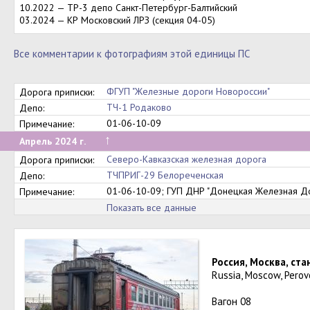
10.2022 — ТР-3 депо Санкт-Петербург-Балтийский
03.2024 — КР Московский ЛРЗ (секция 04-05)
Все комментарии к фотографиям этой единицы ПС
ФГУП "Железные дороги Новороссии"
Дорога приписки:
ТЧ-1 Родаково
Депо:
01-06-10-09
Примечание:
↑
Апрель 2024 г.
Северо-Кавказская железная дорога
Дорога приписки:
ТЧПРИГ-29 Белореченская
Депо:
01-06-10-09; ГУП ДНР "Донецкая Железная Д
Примечание:
Показать все данные
Россия, Москва, ст
Russia, Moscow, Perov
Вагон 08