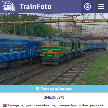
TrainFoto
Условная публикация
2М62К-0970
Беларусь, Брестская область, станция Брест-Центральный