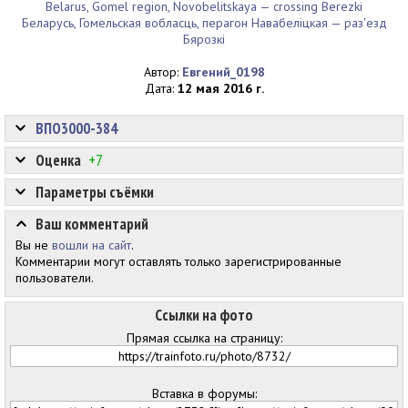
Belarus, Gomel region, Novobelitskaya — crossing Berezki
Беларусь, Гомельская вобласць, перагон Навабеліцкая — раз'езд
Бярозкі
Автор:
Евгений_0198
Дата:
12 мая 2016 г.
ВПО3000-384
Оценка
+7
Параметры съёмки
Ваш комментарий
Вы не
вошли на сайт
.
Комментарии могут оставлять только зарегистрированные
пользователи.
Ссылки на фото
Прямая ссылка на страницу:
Вставка в форумы: